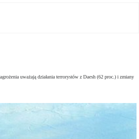
ożenia uważają działania terrorystów z Daesh (62 proc.) i zmiany