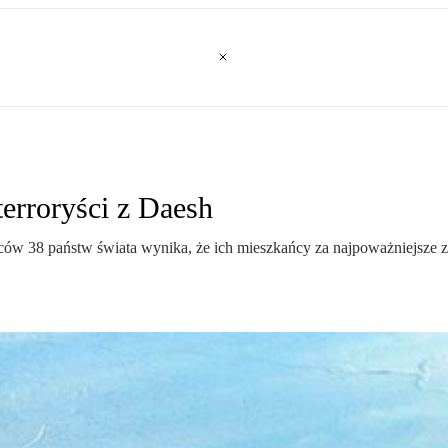
erroryści z Daesh
38 państw świata wynika, że ich mieszkańcy za najpoważniejsze zagr