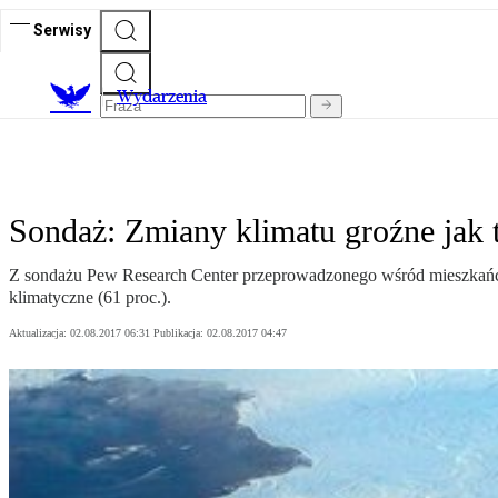
Serwisy
Wydarzenia
Sondaż: Zmiany klimatu groźne jak t
Z sondażu Pew Research Center przeprowadzonego wśród mieszkańców 
klimatyczne (61 proc.).
Aktualizacja:
02.08.2017 06:31
Publikacja:
02.08.2017 04:47