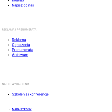
Kontakt
Napisz do nas
REKLAMA I PRENUMERATA
Reklama
Ogłoszenia
Prenumerata
Archiwum
NASZE WYDARZENIA
Szkolenia i konferencje
MAPA STRONY