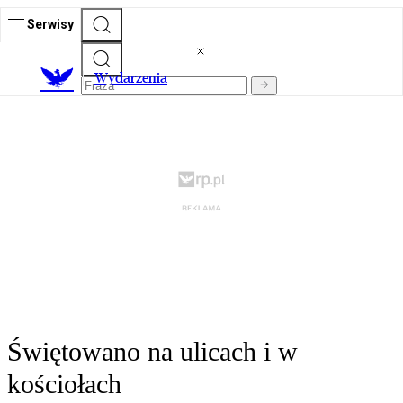
Serwisy
Wydarzenia
Świętowano na ulicach i w
kościołach