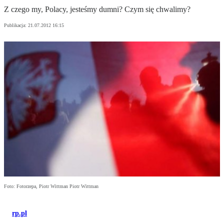
Z czego my, Polacy, jesteśmy dumni? Czym się chwalimy?
Publikacja:
21.07.2012 16:15
Foto: Fotorzepa, Piotr Wittman Piotr Wittman
rp.pl