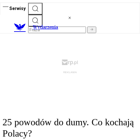
Serwisy
Wydarzenia
25 powodów do dumy. Co kochają
Polacy?