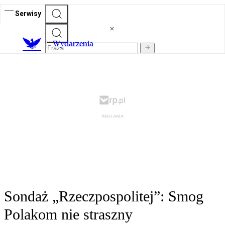
Serwisy
Wydarzenia
Sondaż „Rzeczpospolitej”: Smog
Polakom nie straszny