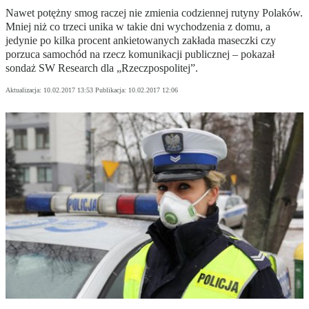
Nawet potężny smog raczej nie zmienia codziennej rutyny Polaków.
Mniej niż co trzeci unika w takie dni wychodzenia z domu, a
jedynie po kilka procent ankietowanych zakłada maseczki czy
porzuca samochód na rzecz komunikacji publicznej – pokazał
sondaż SW Research dla „Rzeczpospolitej”.
Aktualizacja:
10.02.2017 13:53
Publikacja:
10.02.2017 12:06