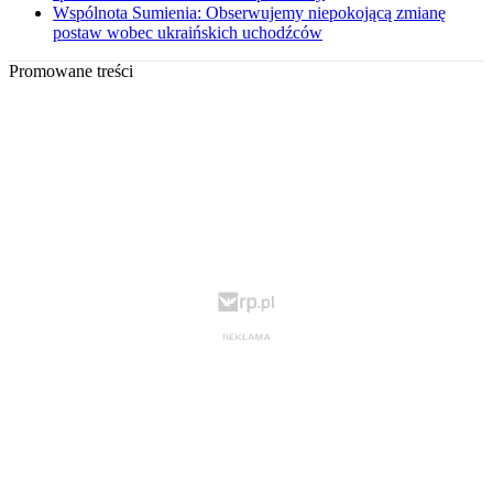
Wspólnota Sumienia: Obserwujemy niepokojącą zmianę
postaw wobec ukraińskich uchodźców
Promowane treści