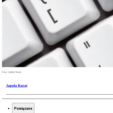
Foto: Adobe Stock
Jagoda Kuraś
Powiązane