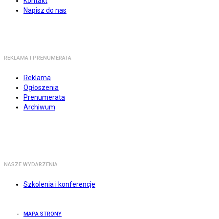
Kontakt
Napisz do nas
REKLAMA I PRENUMERATA
Reklama
Ogłoszenia
Prenumerata
Archiwum
NASZE WYDARZENIA
Szkolenia i konferencje
MAPA STRONY