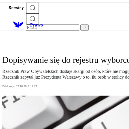
Serwisy
Prawo
Dopisywanie się do rejestru wybor
Rzecznik Praw Obywatelskich dostaje skargi od osób, które nie mo
Rzecznik zapytał już Prezydenta Warszawy o to, ilu osób w stolicy d
Publikacja:
23.10.2018 12:23