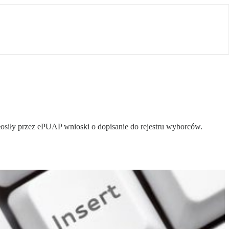
osiły przez ePUAP wnioski o dopisanie do rejestru wyborców.