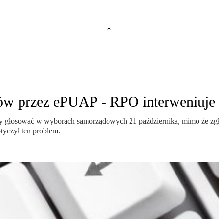
ców przez ePUAP - RPO interweniuje
gły głosować w wyborach samorządowych 21 października, mimo że zgł
otyczył ten problem.