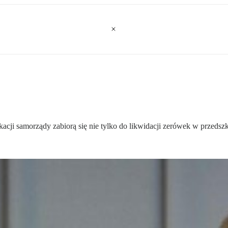
kacji samorządy zabiorą się nie tylko do likwidacji zerówek w przedszk