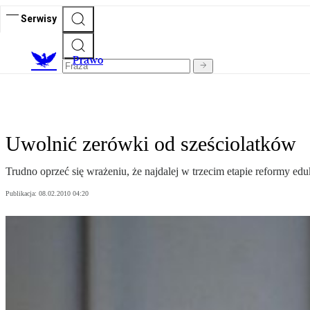
Serwisy
Prawo
Uwolnić zerówki od sześciolatków
Trudno oprzeć się wrażeniu, że najdalej w trzecim etapie reformy edu
Publikacja:
08.02.2010 04:20