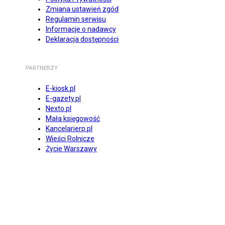
Zmiana ustawień zgód
Regulamin serwisu
Informacje o nadawcy
Deklaracja dostępności
PARTNERZY
E-kiosk.pl
E-gazety.pl
Nexto.pl
Mała księgowość
Kancelarierp.pl
Wieści Rolnicze
Życie Warszawy