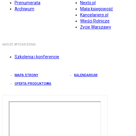
Prenumerata
Nexto.pl
Archiwum
Mała księgowość
Kancelarierp.pl
Wieści Rolnicze
Życie Warszawy
NASZE WYDARZENIA
Szkolenia i konferencje
MAPA STRONY
KALENDARIUM
OFERTA PRODUKTOWA