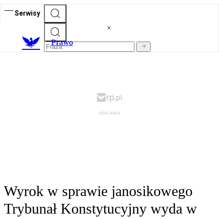
Serwisy
Prawo
Wyrok w sprawie janosikowego
Trybunał Konstytucyjny wyda w