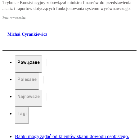
Trybunał Konstytucyjny zobowiązał ministra finansów do przedstawienia
analiz i raportów dotyczących funkcjonowania systemu wyrównawczego.
Foto: www.sxc.hu
Michał Cyrankiewicz
Powiązane
Polecane
Najnowsze
Tagi
Banki mogą żądać od klientów skanu dowodu osobistego.