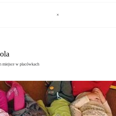
ola
om miejsce w placówkach