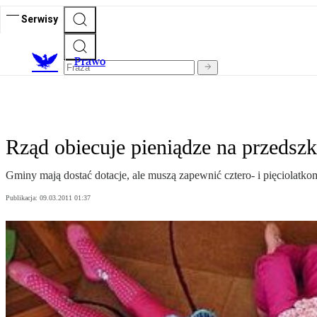
Serwisy
Prawo
Rząd obiecuje pieniądze na przedszk
Gminy mają dostać dotacje, ale muszą zapewnić cztero- i pięciolatk
Publikacja:
09.03.2011 01:37