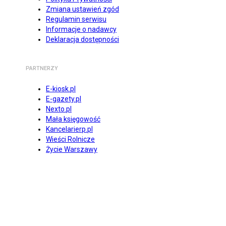
Zmiana ustawień zgód
Regulamin serwisu
Informacje o nadawcy
Deklaracja dostępności
PARTNERZY
E-kiosk.pl
E-gazety.pl
Nexto.pl
Mała księgowość
Kancelarierp.pl
Wieści Rolnicze
Życie Warszawy