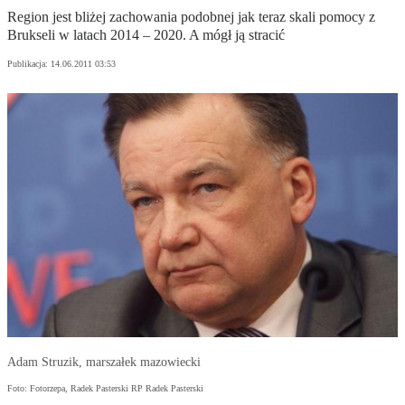
Region jest bliżej zachowania podobnej jak teraz skali pomocy z
Brukseli w latach 2014 – 2020. A mógł ją stracić
Publikacja:
14.06.2011 03:53
Adam Struzik, marszałek mazowiecki
Foto: Fotorzepa, Radek Pasterski RP Radek Pasterski