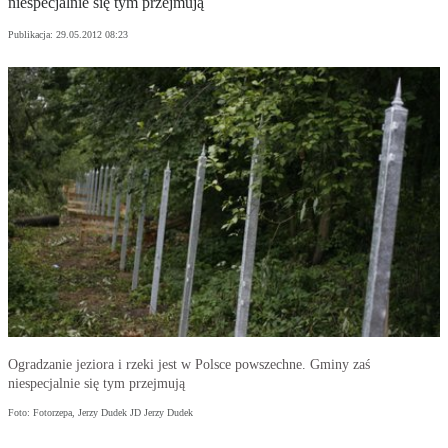
niespecjalnie się tym przejmują
Publikacja:
29.05.2012 08:23
Ogradzanie jeziora i rzeki jest w Polsce powszechne. Gminy zaś
niespecjalnie się tym przejmują
Foto: Fotorzepa, Jerzy Dudek JD Jerzy Dudek