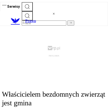
Serwisy
Prawo
Właścicielem bezdomnych zwierząt
jest gmina