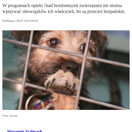
W programach opieki ?nad bezdomnymi zwierzętami nie można
wpisywać obowiązków ich właścicieli, bo są przecież bezpańskie.
Publikacja:
08.07.2014 09:04
Foto: sxc.hu
Sławomir Stalmach