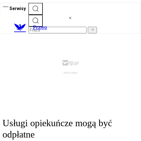
Serwisy
Prawo
Usługi opiekuńcze mogą być
odpłatne