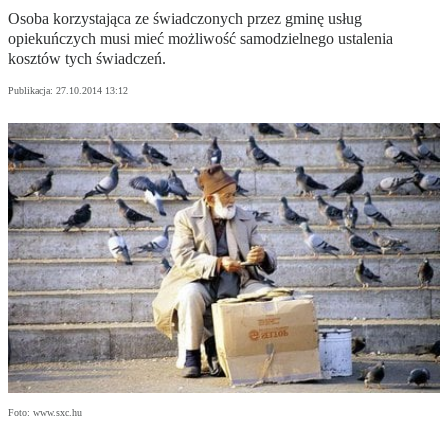
Osoba korzystająca ze świadczonych przez gminę usług
opiekuńczych musi mieć możliwość samodzielnego ustalenia
kosztów tych świadczeń.
Publikacja:
27.10.2014 13:12
Foto: www.sxc.hu