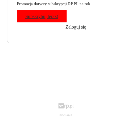
Promocja dotyczy subskrypcji RP.PL na rok.
Subskrybuj teraz!
Zaloguj się