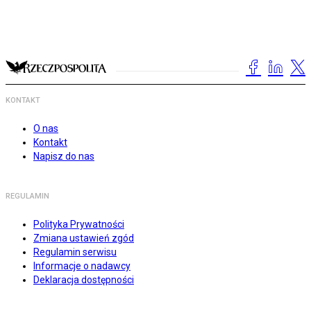
KONTAKT
O nas
Kontakt
Napisz do nas
REGULAMIN
Polityka Prywatności
Zmiana ustawień zgód
Regulamin serwisu
Informacje o nadawcy
Deklaracja dostępności