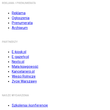
REKLAMA I PRENUMERATA
Reklama
Ogłoszenia
Prenumerata
Archiwum
PARTNERZY
E-kiosk.pl
E-gazety.pl
Nexto.pl
Mała księgowość
Kancelarierp.pl
Wieści Rolnicze
Życie Warszawy
NASZE WYDARZENIA
Szkolenia i konferencje