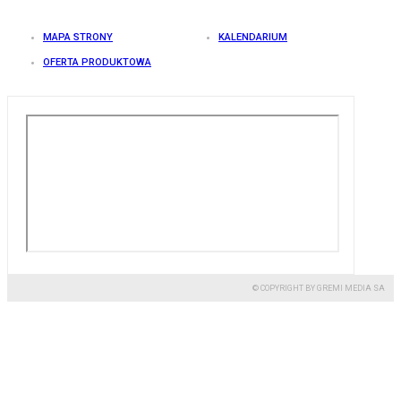
MAPA STRONY
KALENDARIUM
OFERTA PRODUKTOWA
© COPYRIGHT BY GREMI MEDIA SA