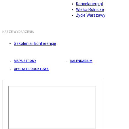
Kancelarierp.pl
Wieści Rolnicze
Życie Warszawy
NASZE WYDARZENIA
Szkolenia i konferencje
MAPA STRONY
KALENDARIUM
OFERTA PRODUKTOWA