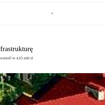
rastrukturę
wartość to 4,65 mld zł