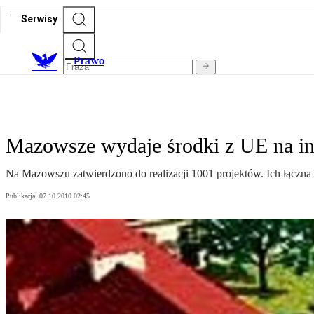
Serwisy
Prawo
Mazowsze wydaje środki z UE na inf
Na Mazowszu zatwierdzono do realizacji 1001 projektów. Ich łączna 
Publikacja:
07.10.2010 02:45