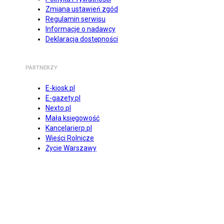
Zmiana ustawień zgód
Regulamin serwisu
Informacje o nadawcy
Deklaracja dostępności
PARTNERZY
E-kiosk.pl
E-gazety.pl
Nexto.pl
Mała księgowość
Kancelarierp.pl
Wieści Rolnicze
Życie Warszawy