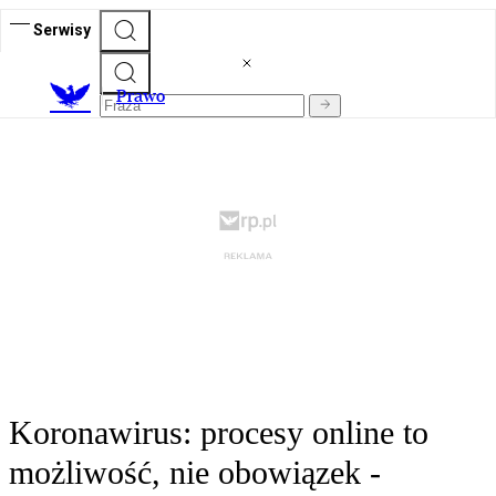
Serwisy
Prawo
Koronawirus: procesy online to
możliwość, nie obowiązek -