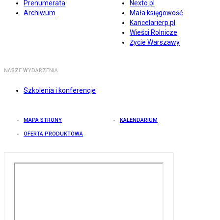
Prenumerata
Nexto.pl
Archiwum
Mała księgowość
Kancelarierp.pl
Wieści Rolnicze
Życie Warszawy
NASZE WYDARZENIA
Szkolenia i konferencje
MAPA STRONY
KALENDARIUM
OFERTA PRODUKTOWA