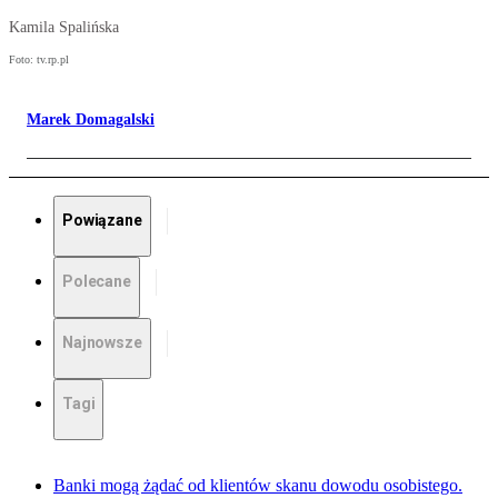
Kamila Spalińska
Foto: tv.rp.pl
Marek Domagalski
Powiązane
Polecane
Najnowsze
Tagi
Banki mogą żądać od klientów skanu dowodu osobistego.