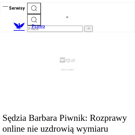
Serwisy
Prawo
Sędzia Barbara Piwnik: Rozprawy
online nie uzdrowią wymiaru