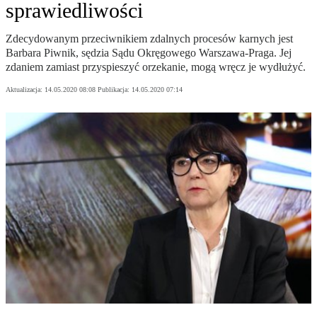
sprawiedliwości
Zdecydowanym przeciwnikiem zdalnych procesów karnych jest
Barbara Piwnik, sędzia Sądu Okręgowego Warszawa-Praga. Jej
zdaniem zamiast przyspieszyć orzekanie, mogą wręcz je wydłużyć.
Aktualizacja:
14.05.2020 08:08
Publikacja:
14.05.2020 07:14