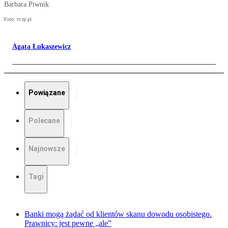
Barbara Piwnik
Foto: tv.rp.pl
Agata Łukaszewicz
Powiązane
Polecane
Najnowsze
Tagi
Banki mogą żądać od klientów skanu dowodu osobistego.
Prawnicy: jest pewne „ale”