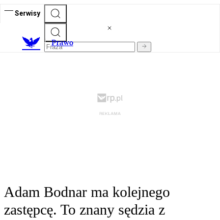
Serwisy
Prawo
Adam Bodnar ma kolejnego
zastępcę. To znany sędzia z