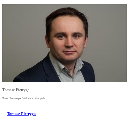
Tomasz Pietryga
Foto: Fotorzepa, Waldemar Kompala
Tomasz Pietryga