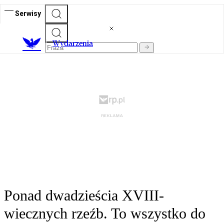
Serwisy
Wydarzenia
Ponad dwadzieścia XVIII-
wiecznych rzeźb. To wszystko do