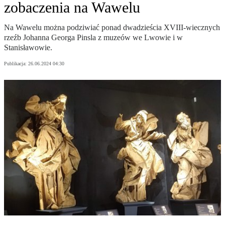
zobaczenia na Wawelu
Na Wawelu można podziwiać ponad dwadzieścia XVIII-wiecznych
rzeźb Johanna Georga Pinsla z muzeów we Lwowie i w
Stanisławowie.
Publikacja:
26.06.2024 04:30