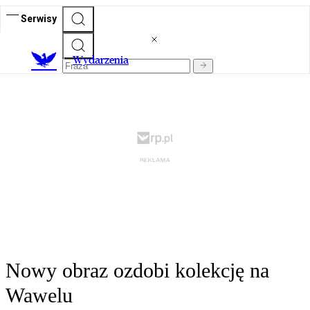
Serwisy
Wydarzenia
Nowy obraz ozdobi kolekcję na
Wawelu