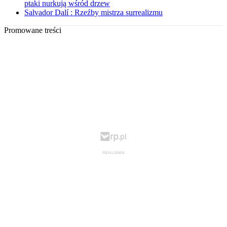
ptaki nurkują wśród drzew
Salvador Dalí : Rzeźby mistrza surrealizmu
Promowane treści