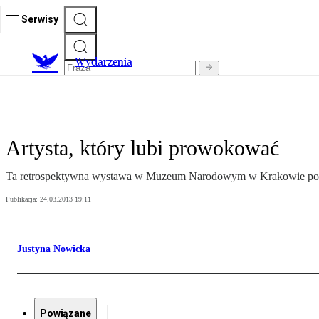
Serwisy
Wydarzenia
Artysta, który lubi prowokować
Ta retrospektywna wystawa w Muzeum Narodowym w Krakowie poka
Publikacja:
24.03.2013 19:11
Justyna Nowicka
Powiązane