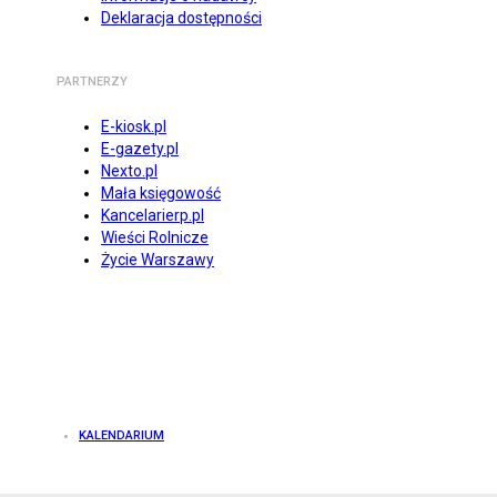
Deklaracja dostępności
PARTNERZY
E-kiosk.pl
E-gazety.pl
Nexto.pl
Mała księgowość
Kancelarierp.pl
Wieści Rolnicze
Życie Warszawy
KALENDARIUM