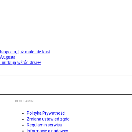
hłopcem, już mnie nie kusi
 Augusta
i nurkują wśród drzew
REGULAMIN
Polityka Prywatności
Zmiana ustawień zgód
Regulamin serwisu
Informacje o nadawcy