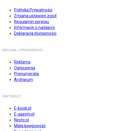
Polityka Prywatności
Zmiana ustawień zgód
Regulamin serwisu
Informacje o nadawcy
Deklaracja dostępności
REKLAMA I PRENUMERATA
Reklama
Ogłoszenia
Prenumerata
Archiwum
PARTNERZY
E-kiosk.pl
E-gazety.pl
Nexto.pl
Mała księgowość