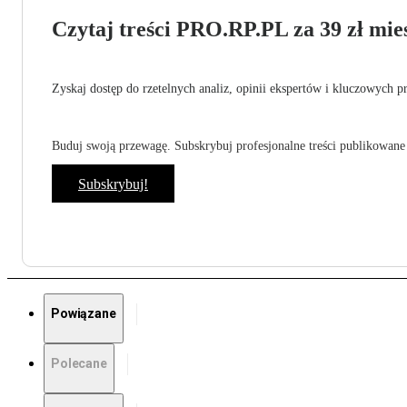
Czytaj treści PRO.RP.PL za 39 zł mies
Zyskaj dostęp do rzetelnych analiz, opinii ekspertów i kluczowych p
Buduj swoją przewagę. Subskrybuj profesjonalne treści publikowane 
Subskrybuj!
Powiązane
Polecane