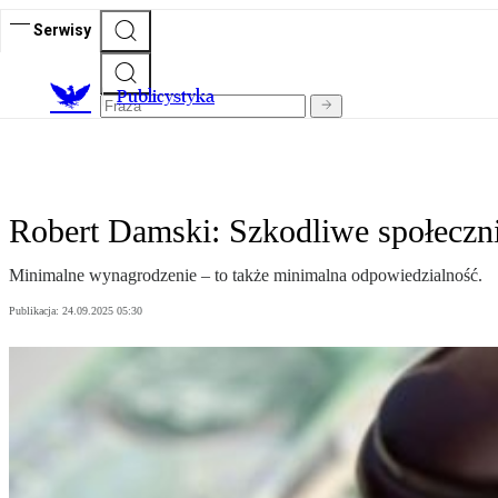
Serwisy
Publicystyka
Robert Damski: Szkodliwe społeczni
Minimalne wynagrodzenie – to także minimalna odpowiedzialność.
Publikacja:
24.09.2025 05:30