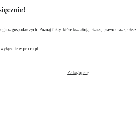
ięcznie!
rognoz gospodarczych. Poznaj fakty, które kształtują biznes, prawo oraz społec
wyłącznie w pro.rp.pl.
Zaloguj się