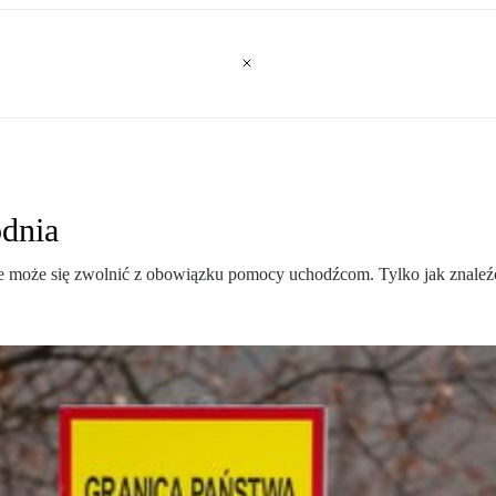
odnia
nie może się zwolnić z obowiązku pomocy uchodźcom. Tylko jak znaleź