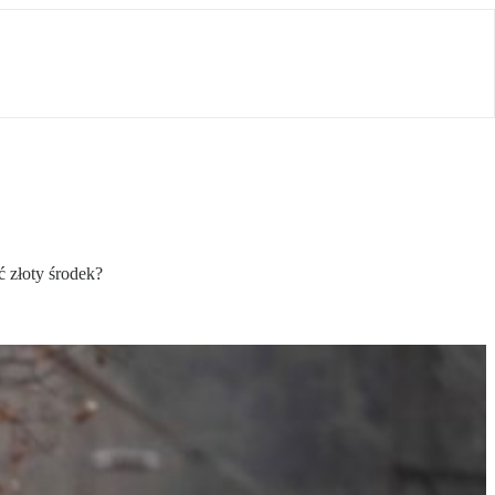
ć złoty środek?