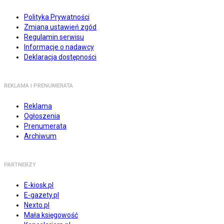
Polityka Prywatności
Zmiana ustawień zgód
Regulamin serwisu
Informacje o nadawcy
Deklaracja dostępności
REKLAMA I PRENUMERATA
Reklama
Ogłoszenia
Prenumerata
Archiwum
PARTNERZY
E-kiosk.pl
E-gazety.pl
Nexto.pl
Mała księgowość