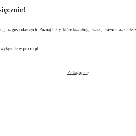
ięcznie!
rognoz gospodarczych. Poznaj fakty, które kształtują biznes, prawo oraz społec
wyłącznie w pro.rp.pl.
Zaloguj się