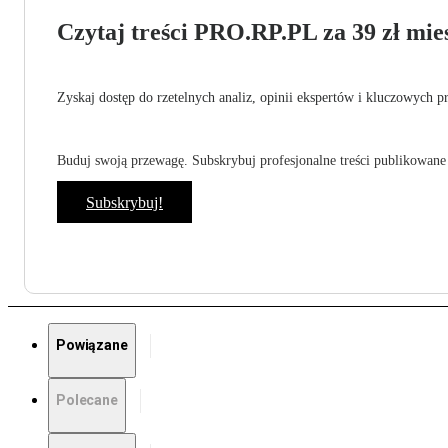
Czytaj treści PRO.RP.PL za 39 zł mies
Zyskaj dostęp do rzetelnych analiz, opinii ekspertów i kluczowych p
Buduj swoją przewagę. Subskrybuj profesjonalne treści publikowane 
Subskrybuj!
Powiązane
Polecane