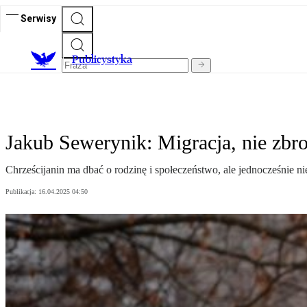
Serwisy
Publicystyka
Jakub Sewerynik: Migracja, nie zbr
Chrześcijanin ma dbać o rodzinę i społeczeństwo, ale jednocześnie 
Publikacja:
16.04.2025 04:50