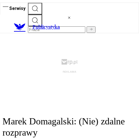
Serwisy
Publicystyka
Marek Domagalski: (Nie) zdalne
rozprawy