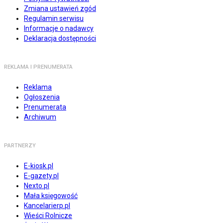
Zmiana ustawień zgód
Regulamin serwisu
Informacje o nadawcy
Deklaracja dostępności
REKLAMA I PRENUMERATA
Reklama
Ogłoszenia
Prenumerata
Archiwum
PARTNERZY
E-kiosk.pl
E-gazety.pl
Nexto.pl
Mała księgowość
Kancelarierp.pl
Wieści Rolnicze