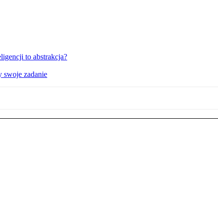
igencji to abstrakcja?
y swoje zadanie