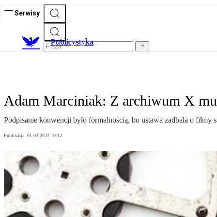
Serwisy
Publicystyka
Adam Marciniak: Z archiwum X mu
Podpisanie konwencji było formalnością, bo ustawa zadbała o filmy 
Publikacja:
01.03.2022 10:12