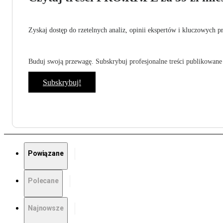
Zyskaj dostęp do rzetelnych analiz, opinii ekspertów i kluczowych p
Buduj swoją przewagę. Subskrybuj profesjonalne treści publikowane 
Subskrybuj!
Powiązane
Polecane
Najnowsze