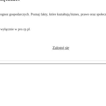
rognoz gospodarczych. Poznaj fakty, które kształtują biznes, prawo oraz społec
wyłącznie w pro.rp.pl.
Zaloguj się