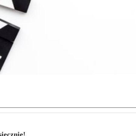
ięcznie!