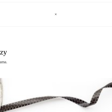
zy
sama.