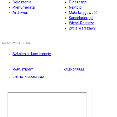
Ogłoszenia
E-gazety.pl
Prenumerata
Nexto.pl
Archiwum
Mała księgowość
Kancelarierp.pl
Wieści Rolnicze
Życie Warszawy
NASZE WYDARZENIA
Szkolenia i konferencje
MAPA STRONY
KALENDARIUM
OFERTA PRODUKTOWA