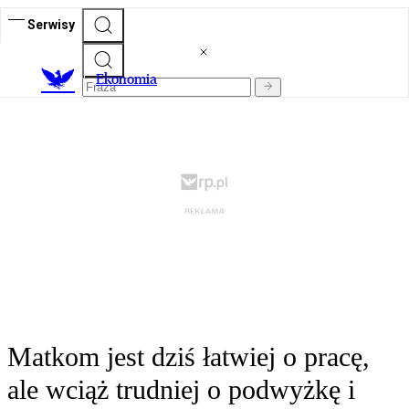
Serwisy
Ekonomia
Matkom jest dziś łatwiej o pracę,
ale wciąż trudniej o podwyżkę i