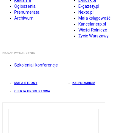
Reklama
E-kiosk.pl
Ogłoszenia
E-gazety.pl
Prenumerata
Nexto.pl
Archiwum
Mała księgowość
Kancelarierp.pl
Wieści Rolnicze
Życie Warszawy
NASZE WYDARZENIA
Szkolenia i konferencje
MAPA STRONY
KALENDARIUM
OFERTA PRODUKTOWA