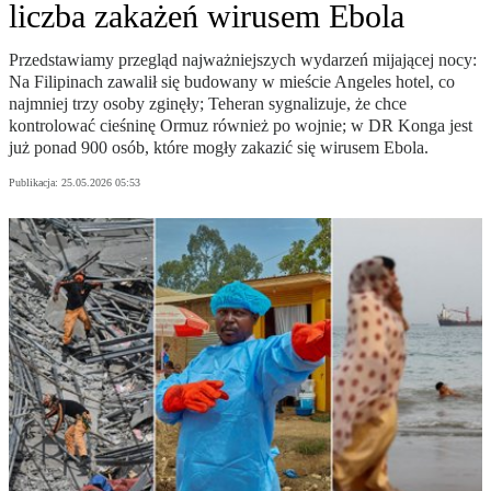
liczba zakażeń wirusem Ebola
Przedstawiamy przegląd najważniejszych wydarzeń mijającej nocy:
Na Filipinach zawalił się budowany w mieście Angeles hotel, co
najmniej trzy osoby zginęły; Teheran sygnalizuje, że chce
kontrolować cieśninę Ormuz również po wojnie; w DR Konga jest
już ponad 900 osób, które mogły zakazić się wirusem Ebola.
Publikacja:
25.05.2026 05:53