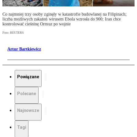
Co najmniej trzy osoby zginęły w katastrofie budowlanej na Filipinach;
liczba możliwych zakażeń wirusem Ebola wzrosła do 900; Iran chce
kontrolować cieśninę Ormuz po wojnie
Foto: REUTERS
Artur Bartkiewicz
Powiązane
Polecane
Najnowsze
Tagi