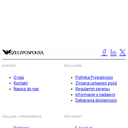
KONTAKT
REGULAMIN
O nas
Polityka Prywatności
Kontakt
Zmiana ustawień zgód
Napisz do nas
Regulamin serwisu
Informacje o nadawcy
Deklaracja dostępności
REKLAMA I PRENUMERATA
PARTNERZY