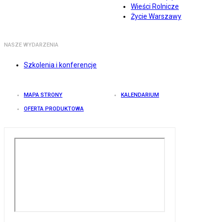
Wieści Rolnicze
Życie Warszawy
NASZE WYDARZENIA
Szkolenia i konferencje
MAPA STRONY
KALENDARIUM
OFERTA PRODUKTOWA