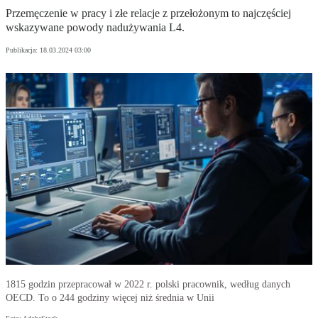
Przemęczenie w pracy i złe relacje z przełożonym to najczęściej
wskazywane powody nadużywania L4.
Publikacja:
18.03.2024 03:00
1815 godzin przepracował w 2022 r. polski pracownik, według danych
OECD. To o 244 godziny więcej niż średnia w Unii