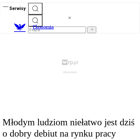
Serwisy
Ekonomia
Młodym ludziom niełatwo jest dziś
o dobry debiut na rynku pracy