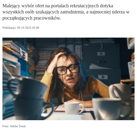
Malejący wybór ofert na portalach rekrutacyjnych dotyka
wszystkich osób szukających zatrudnienia, a najmocniej uderza w
początkujących pracowników.
Publikacja:
09.10.2023 03:00
Foto: Adobe Stock