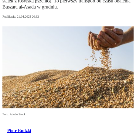
statek z rosyjską pszenicą. To pierwszy transport od czasu obalenia
Baszara al-Asada w grudniu.
Publikacja:
21.04.2025 20:32
Foto: Adobe Stock
Piotr Rudzki