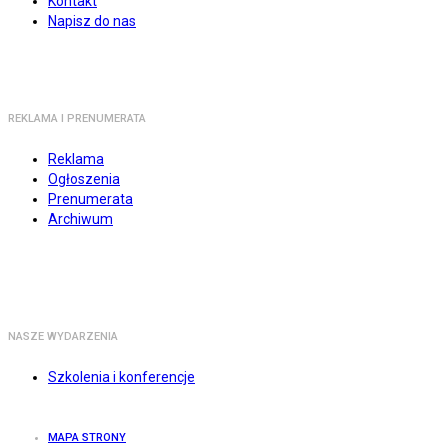
Kontakt
Napisz do nas
REKLAMA I PRENUMERATA
Reklama
Ogłoszenia
Prenumerata
Archiwum
NASZE WYDARZENIA
Szkolenia i konferencje
MAPA STRONY