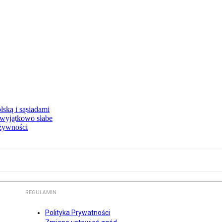
ską i sąsiadami
wyjątkowo słabe
 żywności
REGULAMIN
Polityka Prywatności