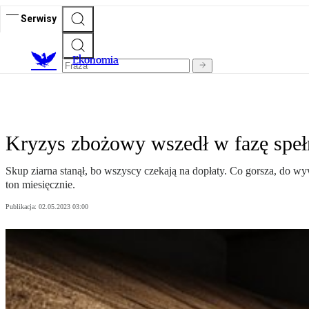
Serwisy
Ekonomia
Kryzys zbożowy wszedł w fazę spełn
Skup ziarna stanął, bo wszyscy czekają na dopłaty. Co gorsza, do w
ton miesięcznie.
Publikacja:
02.05.2023 03:00