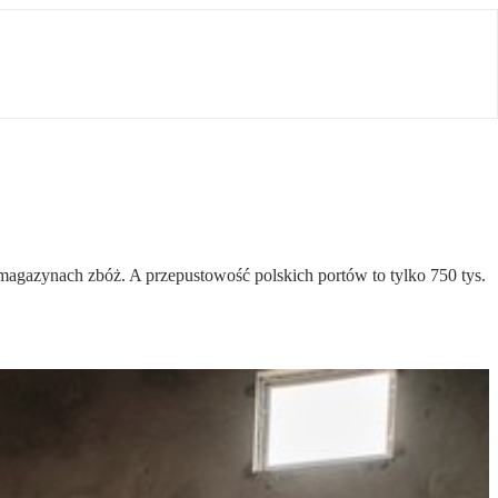
magazynach zbóż. A przepustowość polskich portów to tylko 750 tys.