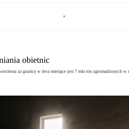
iania obietnic
ywiezienia za granicę w dwa miesiące jest 7 mln ton zgromadzonych w 