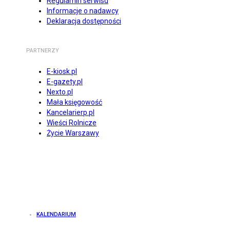
Regulamin serwisu
Informacje o nadawcy
Deklaracja dostępności
PARTNERZY
E-kiosk.pl
E-gazety.pl
Nexto.pl
Mała księgowość
Kancelarierp.pl
Wieści Rolnicze
Życie Warszawy
KALENDARIUM