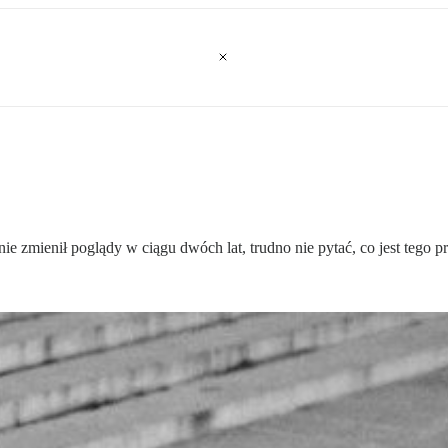
ie zmienił poglądy w ciągu dwóch lat, trudno nie pytać, co jest tego 