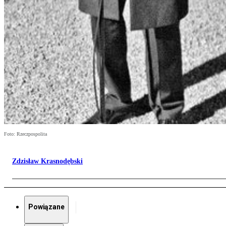
Foto: Rzeczpospolita
Zdzisław Krasnodębski
Powiązane