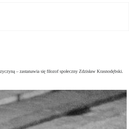
przyczyną – zastanawia się filozof społeczny Zdzisław Krasnodębski.