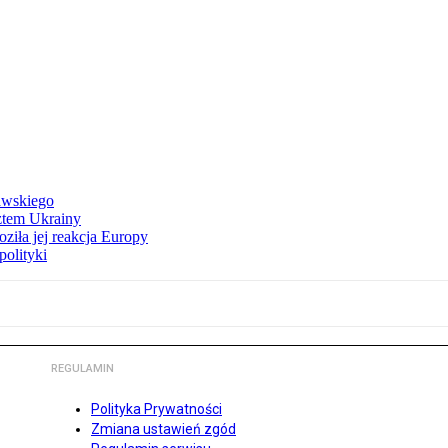
awskiego
ztem Ukrainy
ziła jej reakcja Europy
polityki
REGULAMIN
Polityka Prywatności
Zmiana ustawień zgód