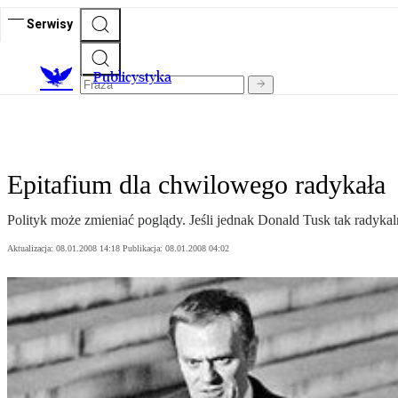
Serwisy
Publicystyka
Epitafium dla chwilowego radykała
Polityk może zmieniać poglądy. Jeśli jednak Donald Tusk tak radykaln
Aktualizacja:
08.01.2008 14:18
Publikacja:
08.01.2008 04:02