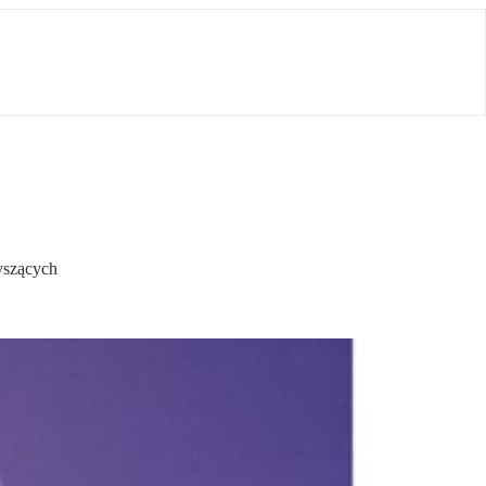
yszących