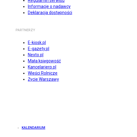
Regulamin serwisu
Informacje o nadawcy
Deklaracja dostępności
PARTNERZY
E-kiosk.pl
E-gazety.pl
Nexto.pl
Mała księgowość
Kancelarierp.pl
Wieści Rolnicze
Życie Warszawy
KALENDARIUM