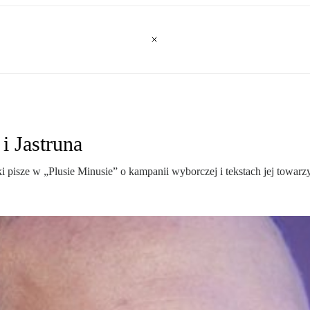
i Jastruna
 pisze w „Plusie Minusie” o kampanii wyborczej i tekstach jej towarz