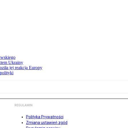
awskiego
ztem Ukrainy
ziła jej reakcja Europy
polityki
REGULAMIN
Polityka Prywatności
Zmiana ustawień zgód