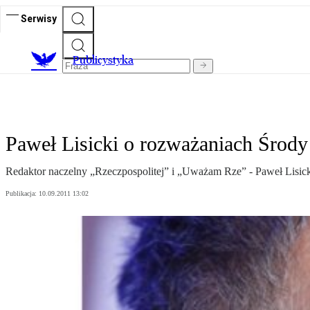
Serwisy
Publicystyka
Paweł Lisicki o rozważaniach Środy 
Redaktor naczelny „Rzeczpospolitej” i „Uważam Rze” - Paweł Lisicki
Publikacja:
10.09.2011 13:02