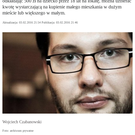
odkładając 500 zł na dziecko przez 18 lat na lokatę, można uzbierać
kwotę wystarczającą na kupienie małego mieszkania w dużym
mieście lub większego w małym.
Aktualizacja:
03.02.2016 21:54
Publikacja:
03.02.2016 21:46
Wojciech Czabanowski
Foto: archiwum prywatne