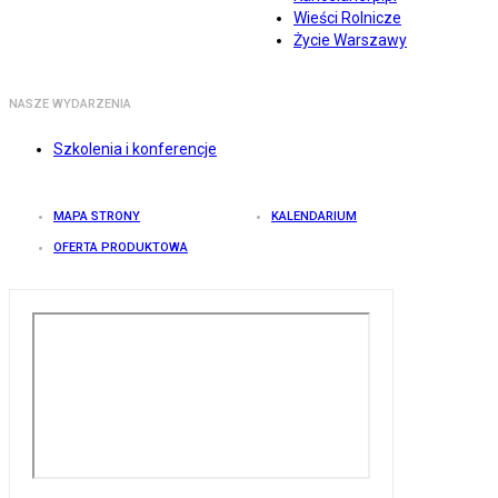
Wieści Rolnicze
Życie Warszawy
NASZE WYDARZENIA
Szkolenia i konferencje
MAPA STRONY
KALENDARIUM
OFERTA PRODUKTOWA