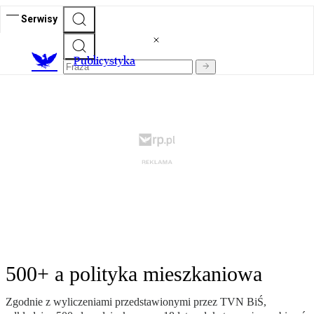
Serwisy
Publicystyka
500+ a polityka mieszkaniowa
Zgodnie z wyliczeniami przedstawionymi przez TVN BiŚ,