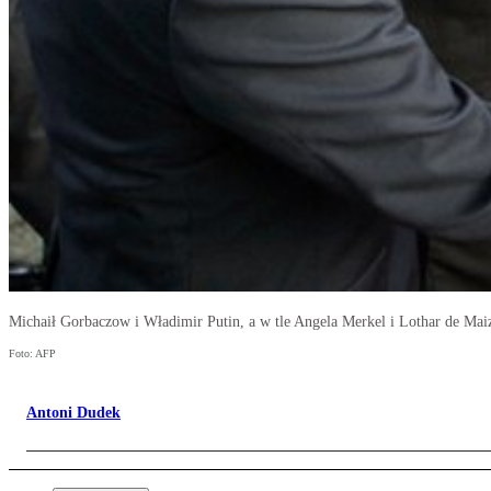
Michaił Gorbaczow i Władimir Putin, a w tle Angela Merkel i Lothar de Mai
Foto: AFP
Antoni Dudek