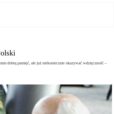
olski
 nim dobrą pamięć, ale już niekoniecznie okazywać wdzięczność –