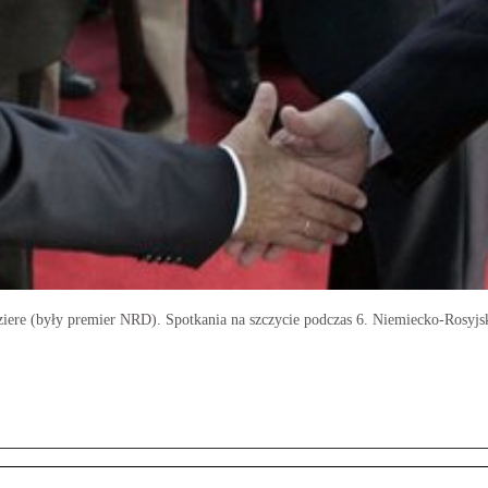
ziere (były premier NRD). Spotkania na szczycie podczas 6. Niemiecko-Rosyjs