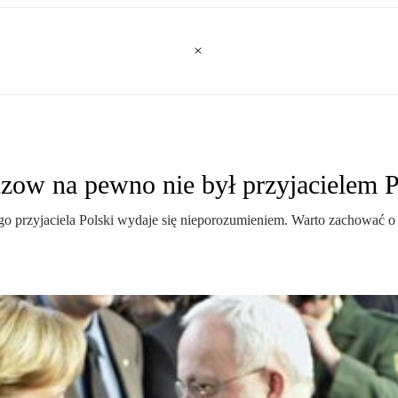
zow na pewno nie był przyjacielem P
ego przyjaciela Polski wydaje się nieporozumieniem. Warto zachować o