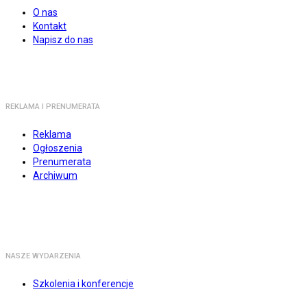
O nas
Kontakt
Napisz do nas
REKLAMA I PRENUMERATA
Reklama
Ogłoszenia
Prenumerata
Archiwum
NASZE WYDARZENIA
Szkolenia i konferencje