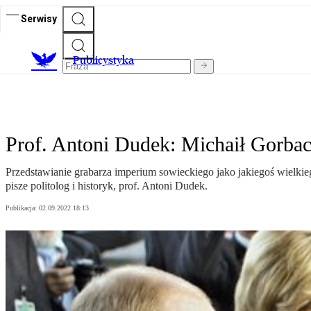
Serwisy
Publicystyka
Prof. Antoni Dudek: Michaił Gorbac
Przedstawianie grabarza imperium sowieckiego jako jakiegoś wielki
pisze politolog i historyk, prof. Antoni Dudek.
Publikacja:
02.09.2022 18:13