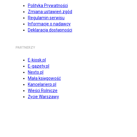
Polityka Prywatności
Zmiana ustawień zgód
Regulamin serwisu
Informacje o nadawcy
Deklaracja dostępności
PARTNERZY
E-kiosk.pl
E-gazety.pl
Nexto.pl
Mała księgowość
Kancelarierp.pl
Wieści Rolnicze
Życie Warszawy