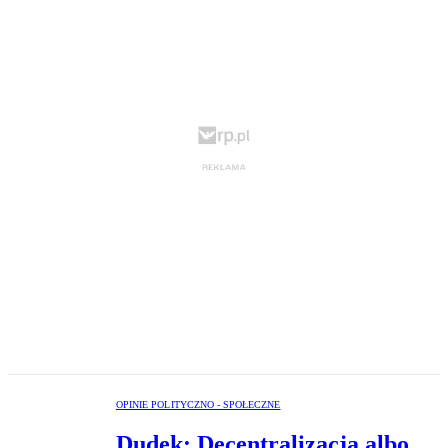
OPINIE POLITYCZNO - SPOŁECZNE
Dudek: Decentralizacja albo