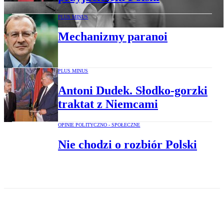
PLUS MINUS
Mechanizmy paranoi
PLUS MINUS
Antoni Dudek. Słodko-gorzki
traktat z Niemcami
OPINIE POLITYCZNO - SPOŁECZNE
Nie chodzi o rozbiór Polski