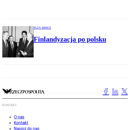
PLUS MINUS
Finlandyzacja po polsku
KONTAKT
O nas
Kontakt
Napisz do nas