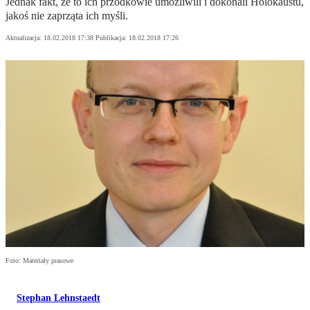
Jednak fakt, że to ich przodkowie umożliwili i dokonali Holokaustu,
jakoś nie zaprząta ich myśli.
Aktualizacja:
18.02.2018 17:38
Publikacja:
18.02.2018 17:26
Foto: Materiały prasowe
Stephan Lehnstaedt