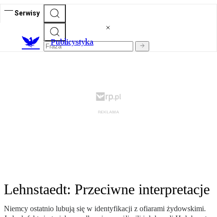
Serwisy
Publicystyka
Lehnstaedt: Przeciwne interpretacje
Niemcy ostatnio lubują się w identyfikacji z ofiarami żydowskimi.