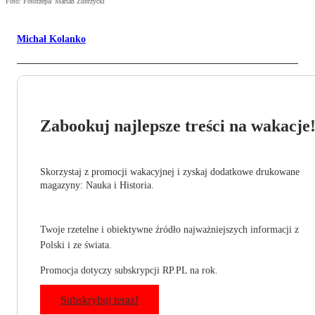
Foto: Fotorzepa/ Marian Zubrzycki
Michał Kolanko
Zabookuj najlepsze treści na wakacje
Skorzystaj z promocji wakacyjnej i zyskaj dodatkowe drukowane
magazyny: Nauka i Historia.
Twoje rzetelne i obiektywne źródło najważniejszych informacji z
Polski i ze świata.
Promocja dotyczy subskrypcji RP.PL na rok.
Subskrybuj teraz!