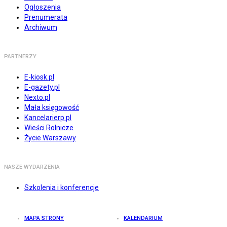
Ogłoszenia
Prenumerata
Archiwum
PARTNERZY
E-kiosk.pl
E-gazety.pl
Nexto.pl
Mała księgowość
Kancelarierp.pl
Wieści Rolnicze
Życie Warszawy
NASZE WYDARZENIA
Szkolenia i konferencje
MAPA STRONY
KALENDARIUM