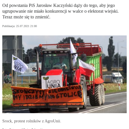
Od powstania PiS Jarosław Kaczyński dąży do tego, aby jego
ugrupowanie nie miało konkurencji w walce o elektorat wiejski.
Teraz może się to zmienić.
Publikacja:
25.07.2021 21:00
Srock, protest rolników z AgroUnii.