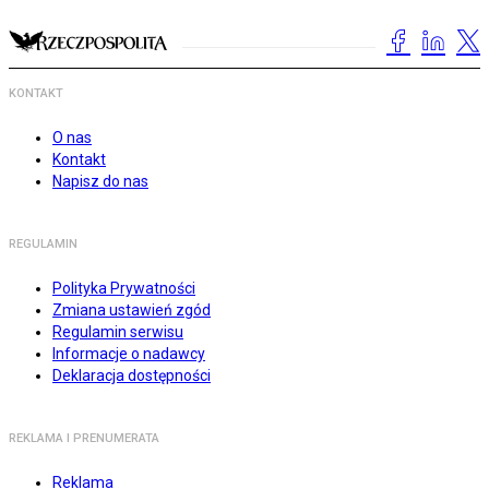
KONTAKT
O nas
Kontakt
Napisz do nas
REGULAMIN
Polityka Prywatności
Zmiana ustawień zgód
Regulamin serwisu
Informacje o nadawcy
Deklaracja dostępności
REKLAMA I PRENUMERATA
Reklama