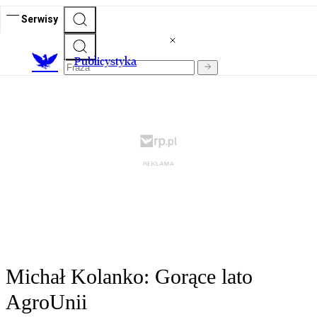
Serwisy
Publicystyka
Michał Kolanko: Gorące lato
AgroUnii