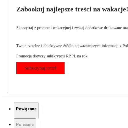
Zabookuj najlepsze treści na wakacje
Skorzystaj z promocji wakacyjnej i zyskaj dodatkowe drukowane mag
Twoje rzetelne i obiektywne źródło najważniejszych informacji z Pols
Promocja dotyczy subskrypcji RP.PL na rok.
Subskrybuj teraz!
Powiązane
Polecane