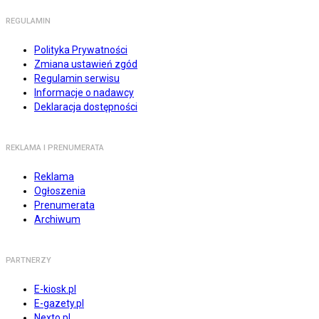
REGULAMIN
Polityka Prywatności
Zmiana ustawień zgód
Regulamin serwisu
Informacje o nadawcy
Deklaracja dostępności
REKLAMA I PRENUMERATA
Reklama
Ogłoszenia
Prenumerata
Archiwum
PARTNERZY
E-kiosk.pl
E-gazety.pl
Nexto.pl