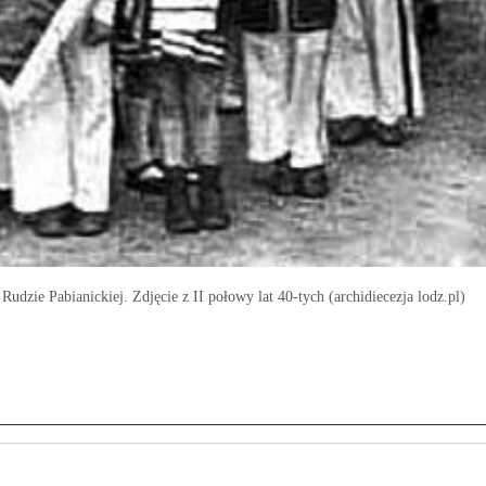
udzie Pabianickiej. Zdjęcie z II połowy lat 40-tych (archidiecezja lodz.pl)