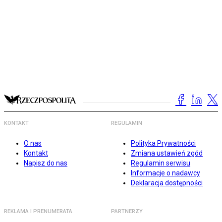
KONTAKT
REGULAMIN
O nas
Polityka Prywatności
Kontakt
Zmiana ustawień zgód
Napisz do nas
Regulamin serwisu
Informacje o nadawcy
Deklaracja dostępności
REKLAMA I PRENUMERATA
PARTNERZY