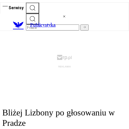
Serwisy
Publicystyka
Bliżej Lizbony po głosowaniu w
Pradze