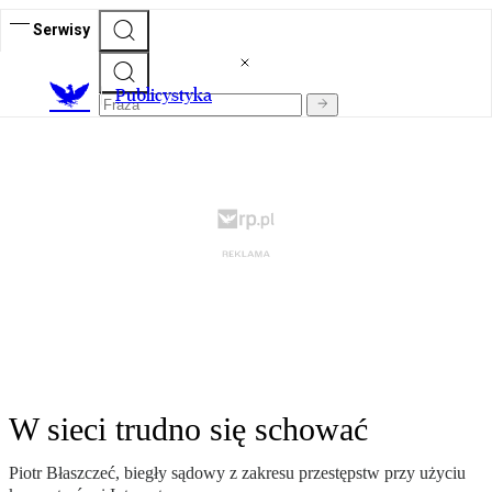
Serwisy
Publicystyka
W sieci trudno się schować
Piotr Błaszczeć, biegły sądowy z zakresu przestępstw przy użyciu