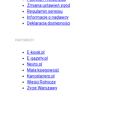
Zmiana ustawień zgód
Regulamin serwisu
Informacje o nadawcy
Deklaracja dostępności
PARTNERZY
E-kiosk.pl
E-gazety.pl
Nexto.pl
Mała księgowość
Kancelarierp.pl
Wieści Rolnicze
Życie Warszawy