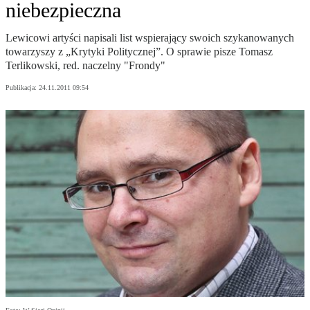
niebezpieczna
Lewicowi artyści napisali list wspierający swoich szykanowanych
towarzyszy z „Krytyki Politycznej”. O sprawie pisze Tomasz
Terlikowski, red. naczelny "Frondy"
Publikacja:
24.11.2011 09:54