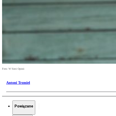
Foto: W Sieci Opinii
Antoni Trzmiel
Powiązane