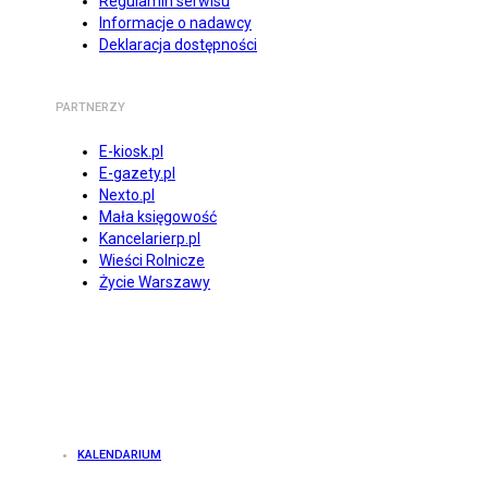
Regulamin serwisu
Informacje o nadawcy
Deklaracja dostępności
PARTNERZY
E-kiosk.pl
E-gazety.pl
Nexto.pl
Mała księgowość
Kancelarierp.pl
Wieści Rolnicze
Życie Warszawy
KALENDARIUM