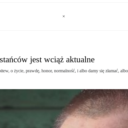
stańców jest wciąż aktualne
tew, o życie, prawdę, honor, normalność, i albo damy się złamać, alb