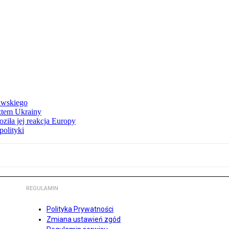
awskiego
ztem Ukrainy
ziła jej reakcja Europy
polityki
REGULAMIN
Polityka Prywatności
Zmiana ustawień zgód