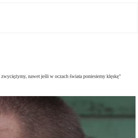
o zwyciężymy, nawet jeśli w oczach świata poniesiemy klęskę"