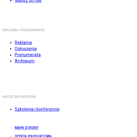
Napisz do nas
REKLAMA I PRENUMERATA
Reklama
Ogłoszenia
Prenumerata
Archiwum
NASZE WYDARZENIA
Szkolenia i konferencje
MAPA STRONY
OFERTA PRODUKTOWA