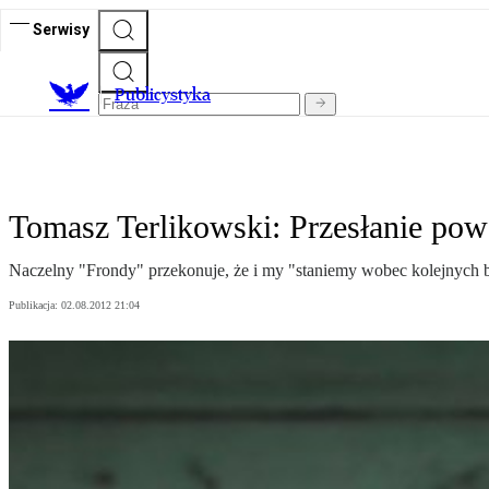
Serwisy
Publicystyka
Tomasz Terlikowski: Przesłanie pow
Naczelny "Frondy" przekonuje, że i my "staniemy wobec kolejnych bi
Publikacja:
02.08.2012 21:04