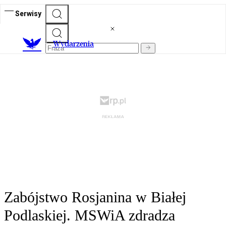
Serwisy
Wydarzenia
Zabójstwo Rosjanina w Białej
Podlaskiej. MSWiA zdradza