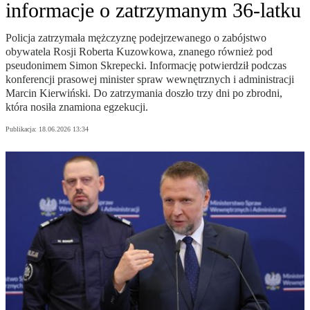
informacje o zatrzymanym 36-latku
Policja zatrzymała mężczyznę podejrzewanego o zabójstwo
obywatela Rosji Roberta Kuzowkowa, znanego również pod
pseudonimem Simon Skrepecki. Informację potwierdził podczas
konferencji prasowej minister spraw wewnętrznych i administracji
Marcin Kierwiński. Do zatrzymania doszło trzy dni po zbrodni,
która nosiła znamiona egzekucji.
Publikacja:
18.06.2026 13:34