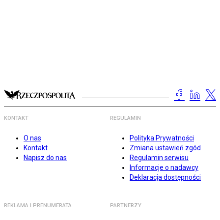
KONTAKT
REGULAMIN
O nas
Polityka Prywatności
Kontakt
Zmiana ustawień zgód
Napisz do nas
Regulamin serwisu
Informacje o nadawcy
Deklaracja dostępności
REKLAMA I PRENUMERATA
PARTNERZY