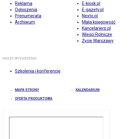
Reklama
E-kiosk.pl
Ogłoszenia
E-gazety.pl
Prenumerata
Nexto.pl
Archiwum
Mała księgowość
Kancelarierp.pl
Wieści Rolnicze
Życie Warszawy
NASZE WYDARZENIA
Szkolenia i konferencje
MAPA STRONY
KALENDARIUM
OFERTA PRODUKTOWA