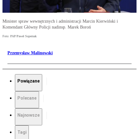
Minister spraw wewnętrznych i administracji Marcin Kierwiński i
Komendant Główny Policji nadinsp. Marek Boroń
Foto: PAP/Paweł Supernak
Przemysław Malinowski
Powiązane
Polecane
Najnowsze
Tagi