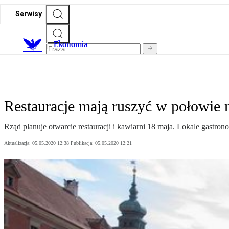
Serwisy
Ekonomia
Restauracje mają ruszyć w połowie 
Rząd planuje otwarcie restauracji i kawiarni 18 maja. Lokale gast
Aktualizacja:
05.05.2020 12:38
Publikacja:
05.05.2020 12:21