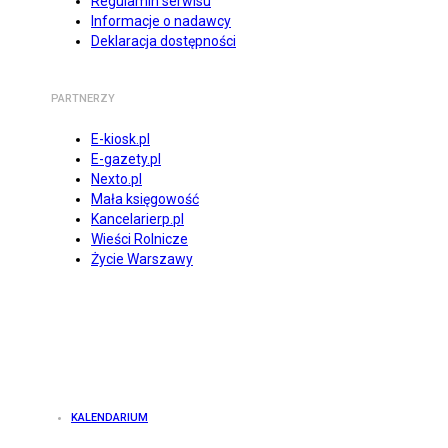
Regulamin serwisu
Informacje o nadawcy
Deklaracja dostępności
PARTNERZY
E-kiosk.pl
E-gazety.pl
Nexto.pl
Mała księgowość
Kancelarierp.pl
Wieści Rolnicze
Życie Warszawy
KALENDARIUM