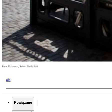
Foto: Fotorzepa, Robert Gardziński
ala
Powiązane