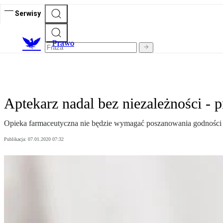
Serwisy
Prawo
Aptekarz nadal bez niezależności - 
Opieka farmaceutyczna nie będzie wymagać poszanowania godności i 
Publikacja:
07.01.2020 07:32