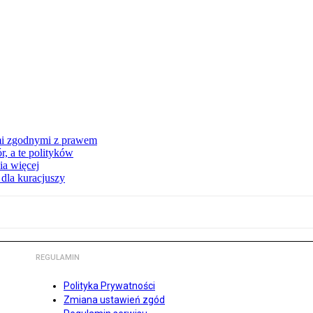
mi zgodnymi z prawem
, a te polityków
ia więcej
 dla kuracjuszy
REGULAMIN
Polityka Prywatności
Zmiana ustawień zgód