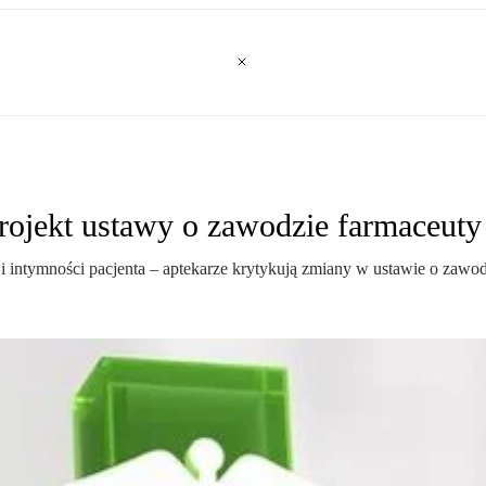
projekt ustawy o zawodzie farmaceuty
intymności pacjenta – aptekarze krytykują zmiany w ustawie o zawod