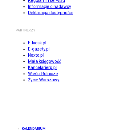
Regulamin serwisu
Informacje o nadawcy
Deklaracja dostępności
PARTNERZY
E-kiosk.pl
E-gazety.pl
Nexto.pl
Mała księgowość
Kancelarierp.pl
Wieści Rolnicze
Życie Warszawy
KALENDARIUM