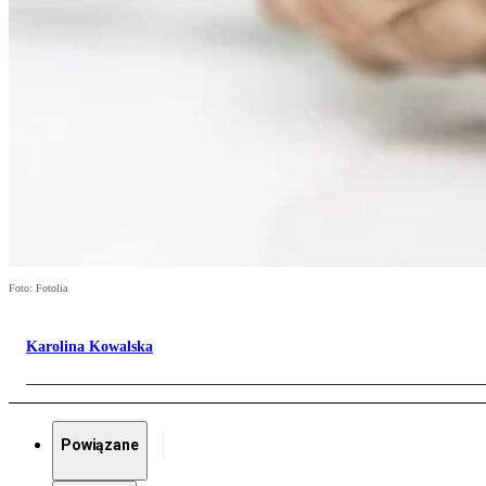
Foto: Fotolia
Karolina Kowalska
Powiązane