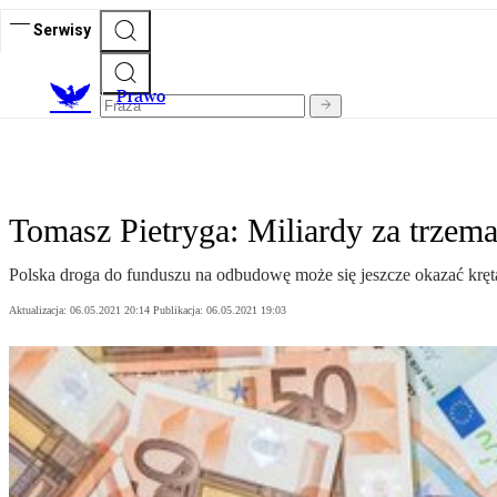
Serwisy
Prawo
Tomasz Pietryga: Miliardy za trzema
Polska droga do funduszu na odbudowę może się jeszcze okazać kręta
Aktualizacja:
06.05.2021 20:14
Publikacja:
06.05.2021 19:03