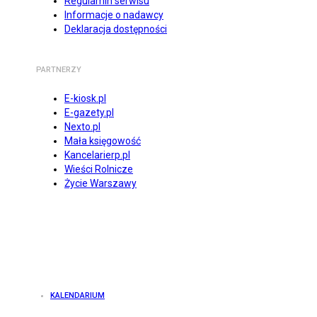
Regulamin serwisu
Informacje o nadawcy
Deklaracja dostępności
PARTNERZY
E-kiosk.pl
E-gazety.pl
Nexto.pl
Mała księgowość
Kancelarierp.pl
Wieści Rolnicze
Życie Warszawy
KALENDARIUM