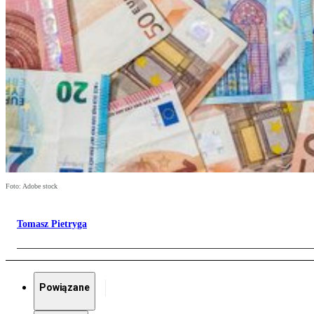
Foto: Adobe stock
Tomasz Pietryga
Powiązane