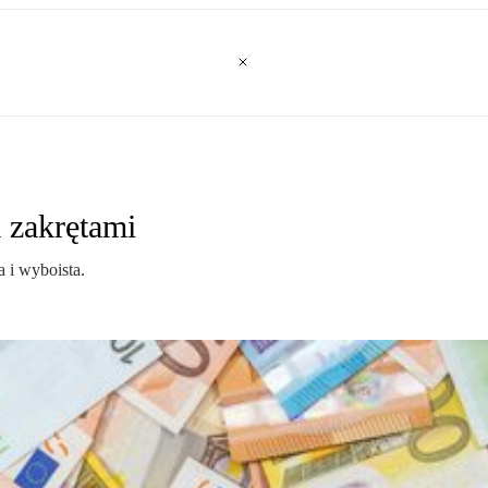
 zakrętami
 i wyboista.