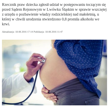
Rzecznik praw dziecka zgłosił udział w postępowaniu toczącym się
przed Sądem Rejonowym w Lwówku Śląskim w sprawie wszczętej
z urzędu o pozbawienie władzy rodzicielskiej nad małoletnią, u
której w chwili urodzenia stwierdzono 0,8 promila alkoholu we
krwi.
Aktualizacja:
18.08.2016 17:14
Publikacja:
18.08.2016 11:47