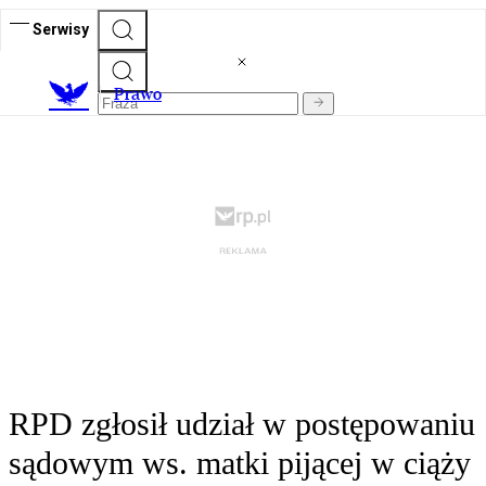
Serwisy
Prawo
RPD zgłosił udział w postępowaniu
sądowym ws. matki pijącej w ciąży